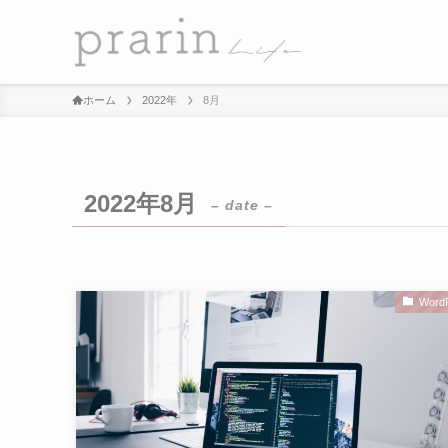
ホーム
2022年
8月
2022年8月
– date –
Word