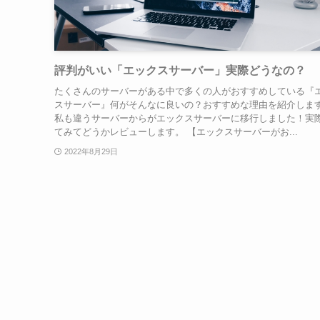
評判がいい「エックスサーバー」実際どうなの？
たくさんのサーバーがある中で多くの人がおすすめしている『
スサーバー』何がそんなに良いの？おすすめな理由を紹介しま
私も違うサーバーからがエックスサーバーに移行しました！実
てみてどうかレビューします。 【エックスサーバーがお...
2022年8月29日