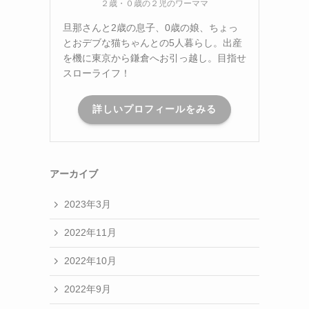
２歳・０歳の２児のワーママ
旦那さんと2歳の息子、0歳の娘、ちょっ
とおデブな猫ちゃんとの5人暮らし。出産
を機に東京から鎌倉へお引っ越し。目指せ
スローライフ！
詳しいプロフィールをみる
アーカイブ
2023年3月
2022年11月
2022年10月
2022年9月