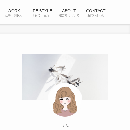
WORK
LIFE STYLE
ABOUT
CONTACT
仕事・副収入
子育て・生活
運営者について
お問い合わせ
りん